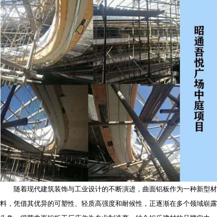
随着现代建筑装饰与工业设计的不断演进，曲面铝板作为一种新型材
料，凭借其优异的可塑性、轻质高强度和耐候性，正逐渐在多个领域崭露