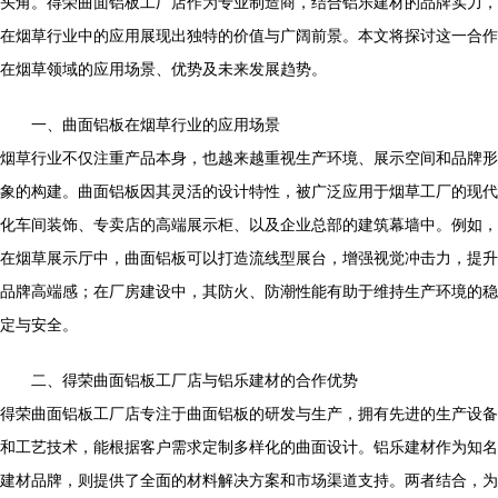
头角。得荣曲面铝板工厂店作为专业制造商，结合铝乐建材的品牌实力，
在烟草行业中的应用展现出独特的价值与广阔前景。本文将探讨这一合作
在烟草领域的应用场景、优势及未来发展趋势。
一、曲面铝板在烟草行业的应用场景
烟草行业不仅注重产品本身，也越来越重视生产环境、展示空间和品牌形
象的构建。曲面铝板因其灵活的设计特性，被广泛应用于烟草工厂的现代
化车间装饰、专卖店的高端展示柜、以及企业总部的建筑幕墙中。例如，
在烟草展示厅中，曲面铝板可以打造流线型展台，增强视觉冲击力，提升
品牌高端感；在厂房建设中，其防火、防潮性能有助于维持生产环境的稳
定与安全。
二、得荣曲面铝板工厂店与铝乐建材的合作优势
得荣曲面铝板工厂店专注于曲面铝板的研发与生产，拥有先进的生产设备
和工艺技术，能根据客户需求定制多样化的曲面设计。铝乐建材作为知名
建材品牌，则提供了全面的材料解决方案和市场渠道支持。两者结合，为