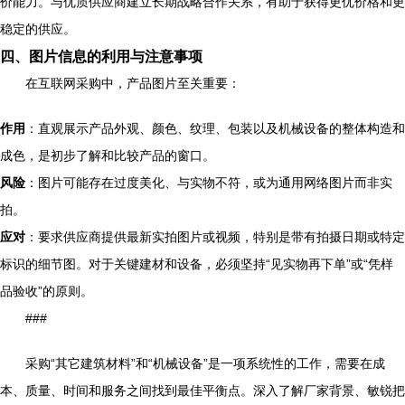
价能力。与优质供应商建立长期战略合作关系，有助于获得更优价格和更
稳定的供应。
四、图片信息的利用与注意事项
在互联网采购中，产品图片至关重要：
作用
：直观展示产品外观、颜色、纹理、包装以及机械设备的整体构造和
成色，是初步了解和比较产品的窗口。
风险
：图片可能存在过度美化、与实物不符，或为通用网络图片而非实
拍。
应对
：要求供应商提供最新实拍图片或视频，特别是带有拍摄日期或特定
标识的细节图。对于关键建材和设备，必须坚持“见实物再下单”或“凭样
品验收”的原则。
###
采购“其它建筑材料”和“机械设备”是一项系统性的工作，需要在成
本、质量、时间和服务之间找到最佳平衡点。深入了解厂家背景、敏锐把