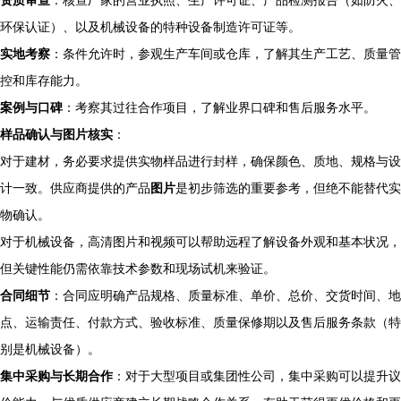
资质审查
：核查厂家的营业执照、生产许可证、产品检测报告（如防火、
环保认证）、以及机械设备的特种设备制造许可证等。
实地考察
：条件允许时，参观生产车间或仓库，了解其生产工艺、质量管
控和库存能力。
案例与口碑
：考察其过往合作项目，了解业界口碑和售后服务水平。
样品确认与图片核实
：
对于建材，务必要求提供实物样品进行封样，确保颜色、质地、规格与设
计一致。供应商提供的产品
图片
是初步筛选的重要参考，但绝不能替代实
物确认。
对于机械设备，高清图片和视频可以帮助远程了解设备外观和基本状况，
但关键性能仍需依靠技术参数和现场试机来验证。
合同细节
：合同应明确产品规格、质量标准、单价、总价、交货时间、地
点、运输责任、付款方式、验收标准、质量保修期以及售后服务条款（特
别是机械设备）。
集中采购与长期合作
：对于大型项目或集团性公司，集中采购可以提升议