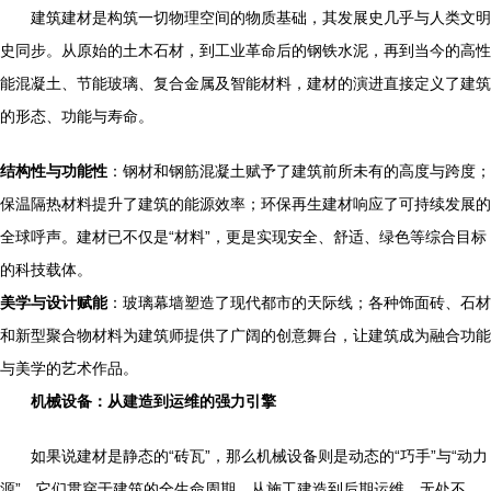
建筑建材是构筑一切物理空间的物质基础，其发展史几乎与人类文明
史同步。从原始的土木石材，到工业革命后的钢铁水泥，再到当今的高性
能混凝土、节能玻璃、复合金属及智能材料，建材的演进直接定义了建筑
的形态、功能与寿命。
结构性与功能性
：钢材和钢筋混凝土赋予了建筑前所未有的高度与跨度；
保温隔热材料提升了建筑的能源效率；环保再生建材响应了可持续发展的
全球呼声。建材已不仅是“材料”，更是实现安全、舒适、绿色等综合目标
的科技载体。
美学与设计赋能
：玻璃幕墙塑造了现代都市的天际线；各种饰面砖、石材
和新型聚合物材料为建筑师提供了广阔的创意舞台，让建筑成为融合功能
与美学的艺术作品。
机械设备：从建造到运维的强力引擎
如果说建材是静态的“砖瓦”，那么机械设备则是动态的“巧手”与“动力
源”。它们贯穿于建筑的全生命周期，从施工建造到后期运维，无处不