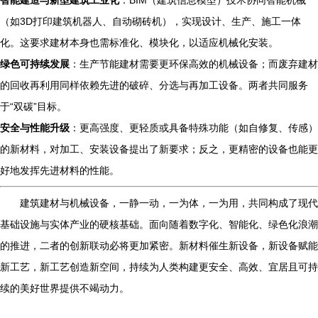
智能建造与新型建筑工业化
：BIM（建筑信息模型）技术协同智能机械
（如3D打印建筑机器人、自动砌砖机），实现设计、生产、施工一体
化。这要求建材本身也需标准化、模块化，以适应机械化安装。
绿色可持续发展
：生产节能建材需要更环保高效的机械设备；而废弃建材
的回收再利用同样依赖先进的破碎、分选与再加工设备。两者共同服务
于“双碳”目标。
安全与性能升级
：更高强度、更轻质或具备特殊功能（如自修复、传感）
的新材料，对加工、安装设备提出了新要求；反之，更精密的设备也能更
好地发挥先进材料的性能。
建筑建材与机械设备，一静一动，一为体，一为用，共同构成了现代
基础设施与实体产业的硬核基础。面向随着数字化、智能化、绿色化浪潮
的推进，二者的创新联动必将更加紧密。新材料催生新设备，新设备赋能
新工艺，新工艺创造新空间，持续为人类构建更安全、高效、宜居且可持
续的美好世界提供不竭动力。