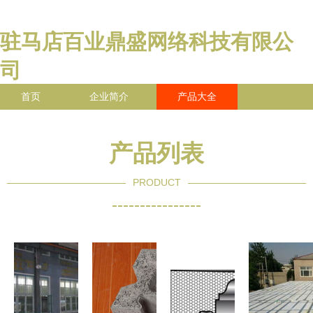
驻马店百业鼎盛网络科技有限公
司
首页
企业简介
产品大全
联系我们
企业信息
访客留言
产品列表
PRODUCT
----------------