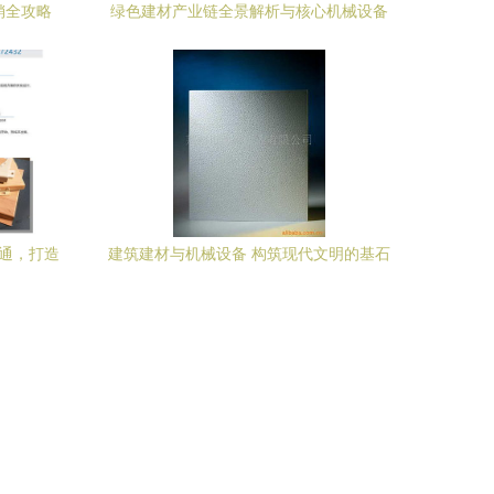
销全攻略
绿色建材产业链全景解析与核心机械设备
供应商名录
方通，打造
建筑建材与机械设备 构筑现代文明的基石
案
与引擎