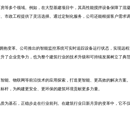
厂房等多个领域。例如，在大型基建项目中，其高性能搅拌设备保障了混
造、市政工程提供了灵活选择。通过定制化服务，公司还能根据客户需求
佳积极拥抱变革。公司推出的智能监控系统可实时追踪设备运行状态，实现
提升了企业竞争力，也为整个建筑行业的技术升级和可持续发展树立了典
智能、物联网等前沿技术的应用探索，打造更智能、更高效的解决方案。
业标杆，为构建更安全、更环保的建筑环境贡献更多力量。
品质为基石，正稳步走在行业前列。在建筑行业日新月异的变革中，它不