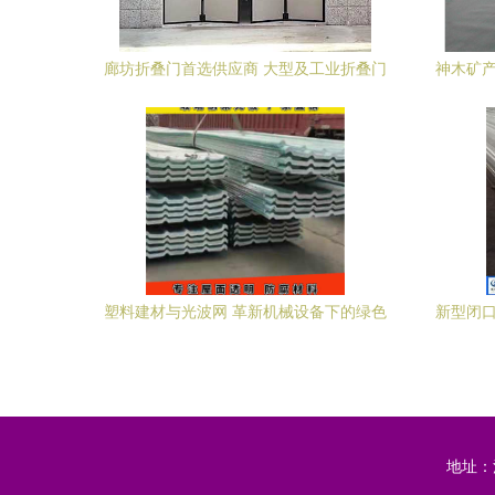
廊坊折叠门首选供应商 大型及工业折叠门
神木矿产
专业厂家解析
塑料建材与光波网 革新机械设备下的绿色
新型闭口
建筑新篇章
地址：