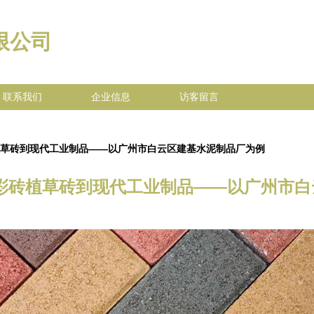
限公司
联系我们
企业信息
访客留言
植草砖到现代工业制品——以广州市白云区建基水泥制品厂为例
彩砖植草砖到现代工业制品——以广州市