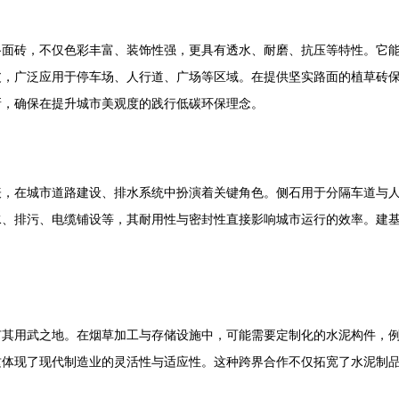
路面砖，不仅色彩丰富、装饰性强，更具有透水、耐磨、抗压等特性。它
，广泛应用于停车场、人行道、广场等区域。在提供坚实路面的植草砖保留
新，确保在提升城市美观度的践行低碳环保理念。
表，在城市道路建设、排水系统中扮演着关键角色。侧石用于分隔车道与
水、排污、电缆铺设等，其耐用性与密封性直接影响城市运行的效率。建
有其用武之地。在烟草加工与存储设施中，可能需要定制化的水泥构件，
这体现了现代制造业的灵活性与适应性。这种跨界合作不仅拓宽了水泥制