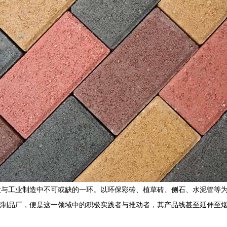
设与工业制造中不可或缺的一环。以环保彩砖、植草砖、侧石、水泥管等
泥制品厂，便是这一领域中的积极实践者与推动者，其产品线甚至延伸至