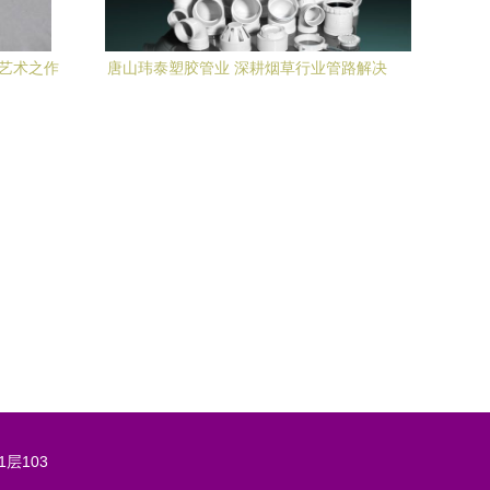
的艺术之作
唐山玮泰塑胶管业 深耕烟草行业管路解决
测
方案的专业之选
层103