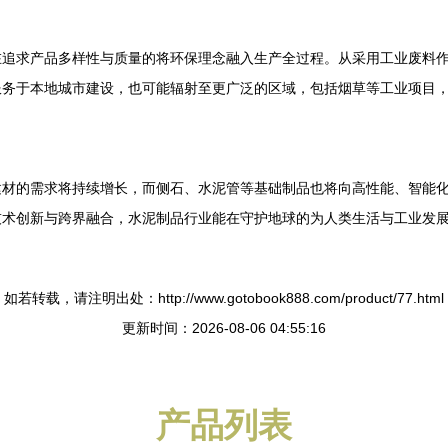
在追求产品多样性与质量的将环保理念融入生产全过程。从采用工业废料
服务于本地城市建设，也可能辐射至更广泛的区域，包括烟草等工业项目
建材的需求将持续增长，而侧石、水泥管等基础制品也将向高性能、智能
技术创新与跨界融合，水泥制品行业能在守护地球的为人类生活与工业发
如若转载，请注明出处：http://www.gotobook888.com/product/77.html
更新时间：2026-08-06 04:55:16
产品列表