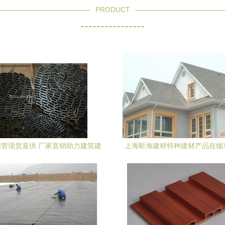
PRODUCT
----------------
管现货直供 厂家直销助力建筑建
上海昕海建材特种建材产品在烟
材高效采购
应用