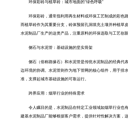
环保彩砖与植草砖：城市地面的“绿色呼吸”
环保彩砖，通常指利用再生材料或环保工艺制成的彩色
而植草砖作为其重要分支，砖体预留孔洞填充土壤并种植草皮
水泥制品厂生产的这类产品，注重原料的环保选取与工艺创
侧石与水泥管：基础设施的坚实骨架
侧石（俗称路缘石）和水泥管是传统水泥制品的经典代
边环境的协调。水泥管则作为地下管网的核心组件，用于排
准，支撑起城市基础设施的可靠运行。
跨界应用：烟草行业的特殊需求
令人瞩目的是，水泥制品在特定工业领域如烟草行业也
建基水泥制品厂能够根据客户需求，提供针对性解决方案，