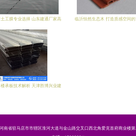
土工膜专业选择 山东建通厂家高
临沂恒然生态木 打造质感空间
质量效果图与工程图解析
——195*30高长城板评
楼承板技术解析 天津胜博兴业建
材助力建筑市场升级
河南省驻马店市市辖区淮河大道与金山路交叉口西北角爱克首府商业楼第1