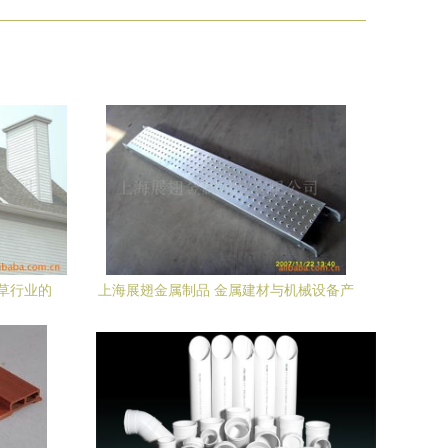
草行业的
上海展翅金属制品 金属建材与机械设备产
品全览